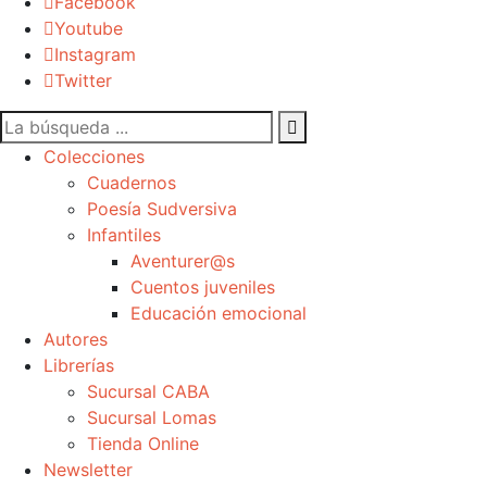
Facebook
Youtube
Instagram
Twitter
Colecciones
Cuadernos
Poesía Sudversiva
Infantiles
Aventurer@s
Cuentos juveniles
Educación emocional
Autores
Librerías
Sucursal CABA
Sucursal Lomas
Tienda Online
Newsletter