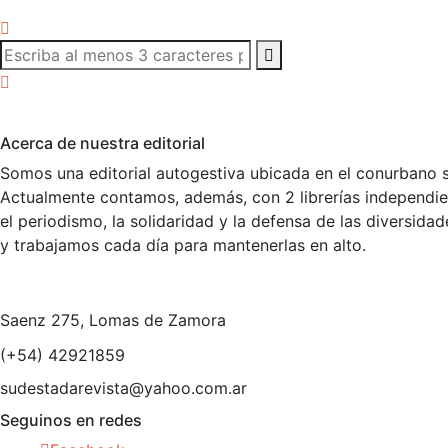
Acerca de nuestra editorial
Somos una editorial autogestiva ubicada en el conurbano s
Actualmente contamos, además, con 2 librerías independient
el periodismo, la solidaridad y la defensa de las diversid
y trabajamos cada día para mantenerlas en alto.
Saenz 275, Lomas de Zamora
(+54) 42921859
sudestadarevista@yahoo.com.ar
Seguinos en redes