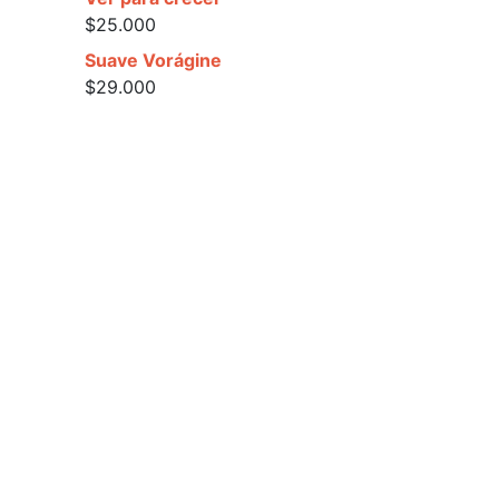
$
25.000
Suave Vorágine
$
29.000