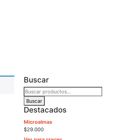
Buscar
Buscar
por:
Buscar
Destacados
Microalmas
$
29.000
Ver para crecer