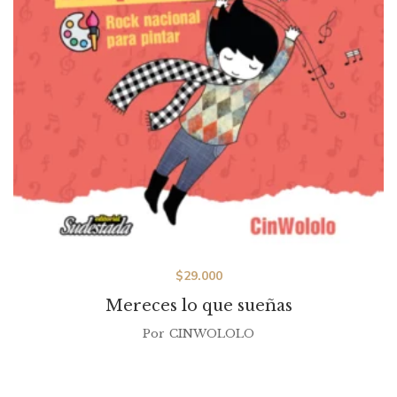
$
29.000
Mereces lo que sueñas
Por
CINWOLOLO