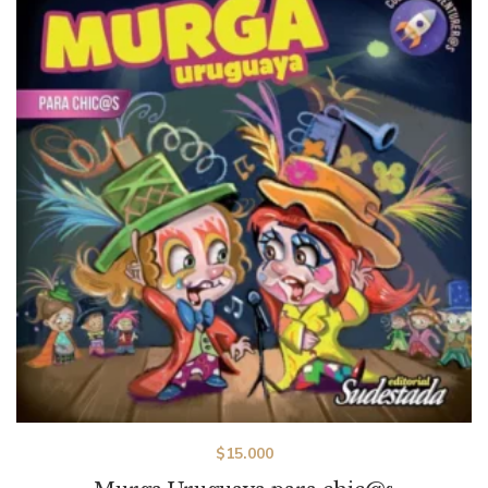
$
15.000