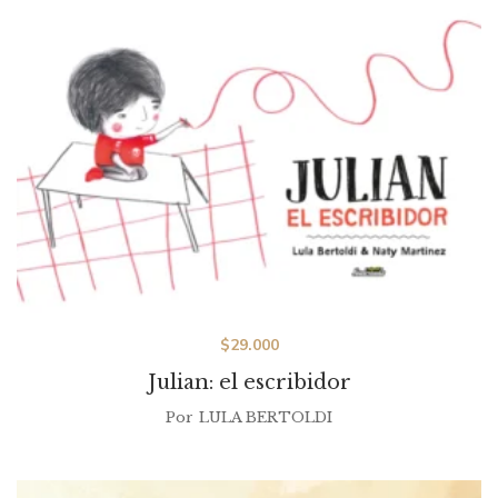
$
29.000
Julian: el escribidor
Por
LULA BERTOLDI