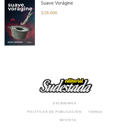
Suave Vorágine
$
29.000
ESCRIBINOS
POLÍTICAS DE PUBLICACIÓN
TIENDA
REVISTA