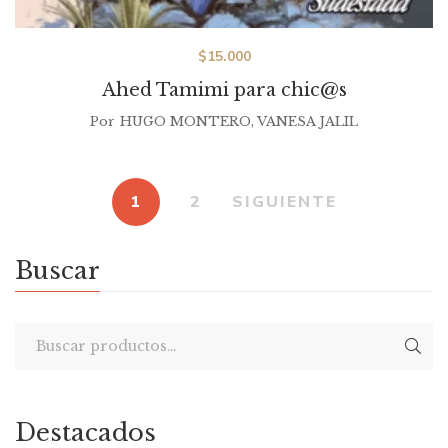
$
15.000
Ahed Tamimi para chic@s
Por
HUGO MONTERO
,
VANESA JALIL
1
2
SIGUIENTE
Buscar
Destacados