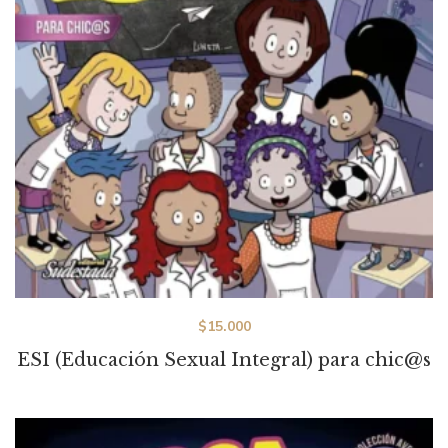
$
15.000
ESI (Educación Sexual Integral) para chic@s