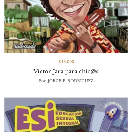
$
15.000
Víctor Jara para chic@s
Por
JORGE E. RODRÍGUEZ