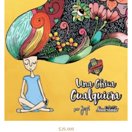
$
25.000