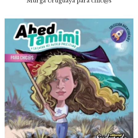
Murga Uruguaya para chic@s