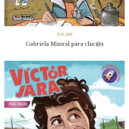
$
15.000
Gabriela Mistral para chic@s