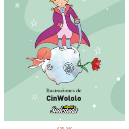
$
23.000