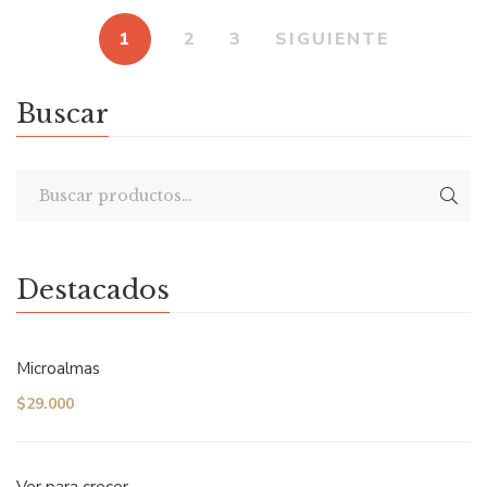
1
2
3
SIGUIENTE
Buscar
Destacados
Microalmas
$
29.000