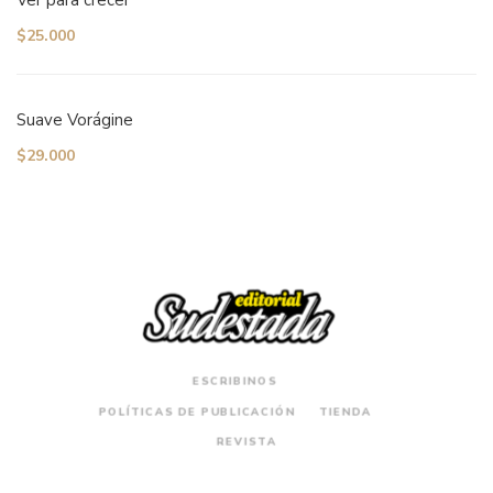
Ver para crecer
$
25.000
Suave Vorágine
$
29.000
ESCRIBINOS
POLÍTICAS DE PUBLICACIÓN
TIENDA
REVISTA