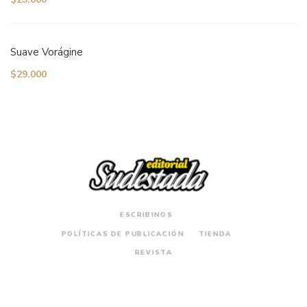
Suave Vorágine
$
29.000
ESCRIBINOS
POLÍTICAS DE PUBLICACIÓN
TIENDA
REVISTA