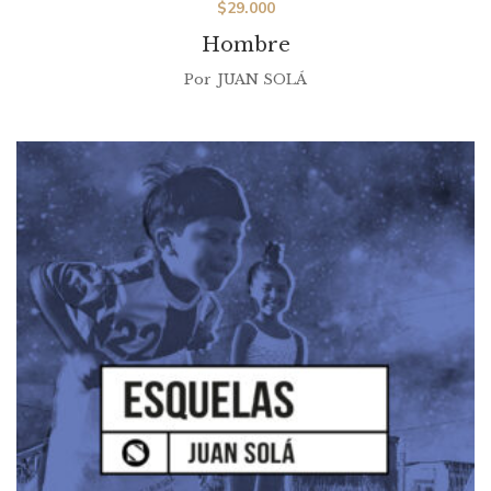
$
29.000
Hombre
Por
JUAN SOLÁ