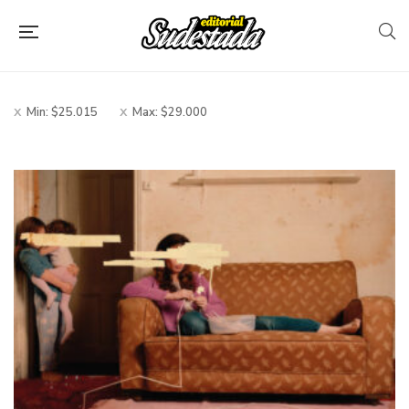
Filtros
Min:
$
25.015
Max:
$
29.000