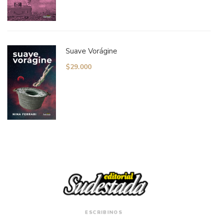
Suave Vorágine
$
29.000
ESCRIBINOS