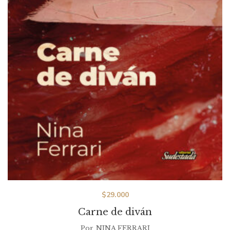
$
29.000
Carne de diván
Por
NINA FERRARI