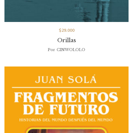
$
29.000
Orillas
Por
CINWOLOLO