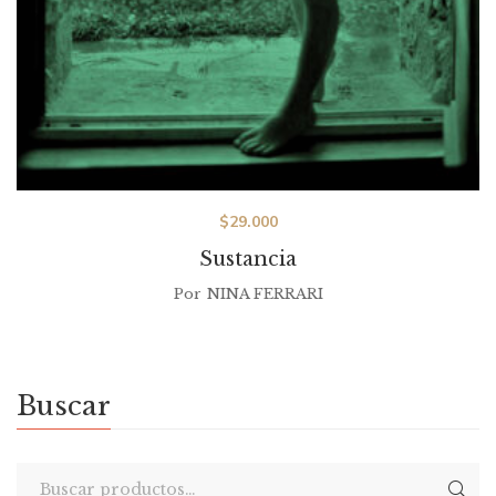
$
29.000
Sustancia
Por
NINA FERRARI
Buscar