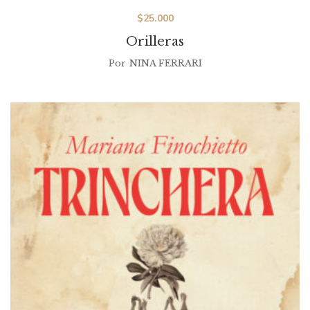
$
25.000
Orilleras
Por
NINA FERRARI