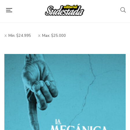
Filtros
Min:
$
24.995
Max:
$
25.000