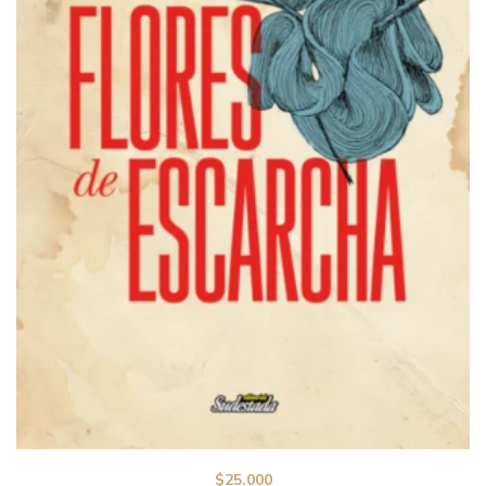
$
25.000