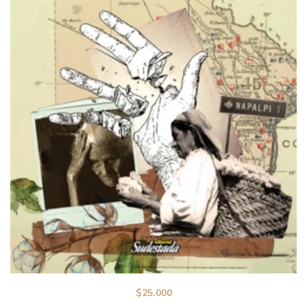
$
25.000