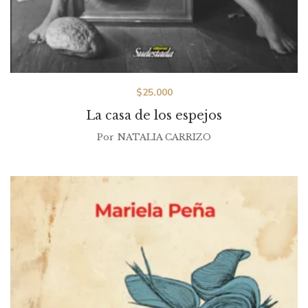
$
25.000
La casa de los espejos
Por
NATALIA CARRIZO