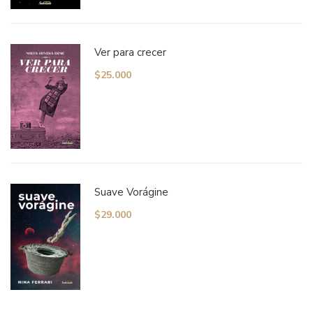
Ver para crecer
$
25.000
Suave Vorágine
$
29.000