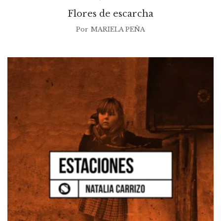
Flores de escarcha
Por
MARIELA PEÑA