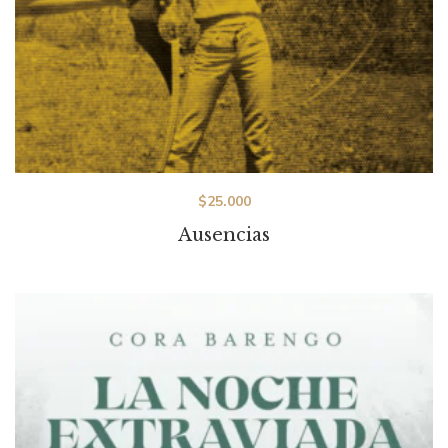
$
25.000
Ausencias