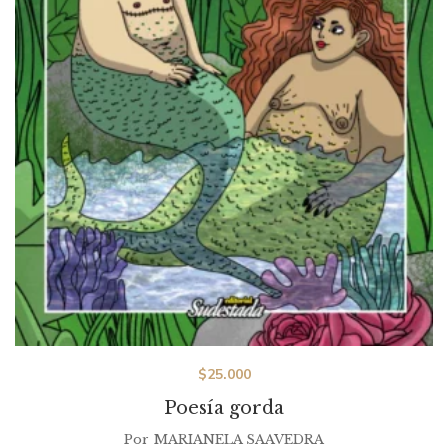
$
25.000
Poesía gorda
Por
MARIANELA SAAVEDRA