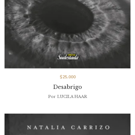
$
25.000
Desabrigo
Por
LUCILA HAAR