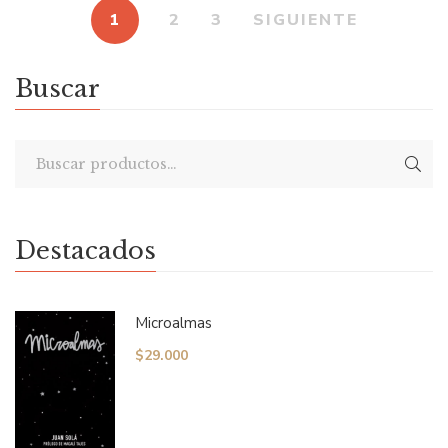
1
2
3
SIGUIENTE
Buscar
Destacados
Microalmas
$
29.000