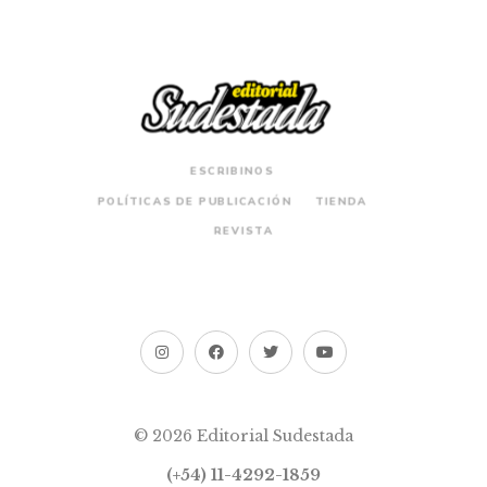
ESCRIBINOS
POLÍTICAS DE PUBLICACIÓN
TIENDA
REVISTA
© 2026 Editorial Sudestada
(+54) 11-4292-1859