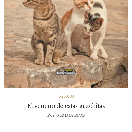
$
25.000
El veneno de estas guachitas
Por
GEMMA RÍOS