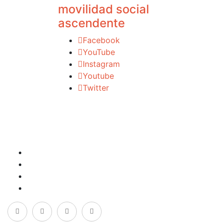
movilidad social
ascendente
Facebook
YouTube
Instagram
Youtube
Twitter