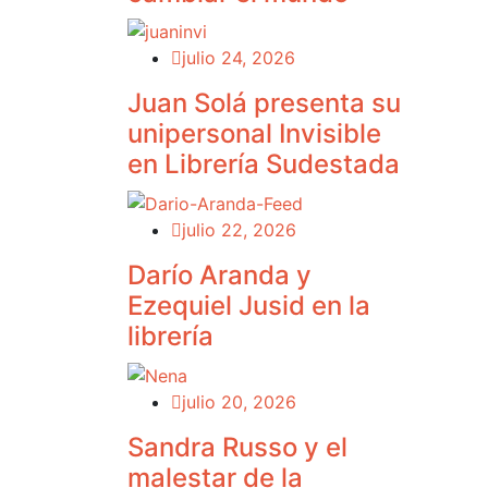
El pro
pisos,
julio 24, 2026
Juan Solá presenta su
unipersonal Invisible
en Librería Sudestada
julio 22, 2026
Darío Aranda y
Ezequiel Jusid en la
librería
julio 20, 2026
Sandra Russo y el
malestar de la