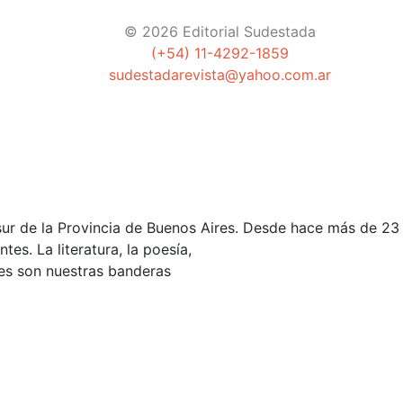
© 2026 Editorial Sudestada
(+54) 11-4292-1859
sudestadarevista@yahoo.com.ar
ur de la Provincia de Buenos Aires. Desde hace más de 23 a
es. La literatura, la poesía,
ades son nuestras banderas