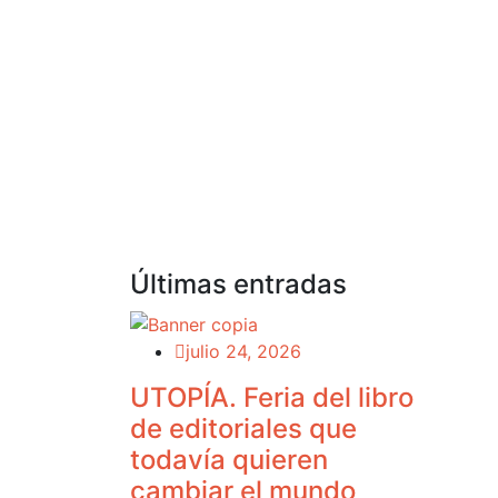
Últimas entradas
“Jul
Mar
julio 24, 2026
UTOPÍA. Feria del libro
de editoriales que
todavía quieren
cambiar el mundo