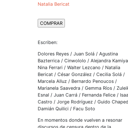
Natalia Bericat
Escriben:
Dolores Reyes / Juan Solá / Agustina
Bazterrica / Cinwololo / Alejandra Kamiya
Nina Ferrari / Walter Lezcano / Natalia
Bericat / César González / Cecilia Solá /
Marcela Alluz / Bernardo Penoucos /
Marianela Saavedra / Gemma Ríos / Zulei
Esnal / Juan Carrá / Fernanda Felice / Isa
Castro / Jorge Rodríguez / Guido Chaped
Damián Quilici / Facu Soto
En momentos donde vuelven a resonar
discursos de censura dentro de la