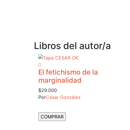
Libros del autor/a
El fetichismo de la
marginalidad
$
29.000
Por
César González