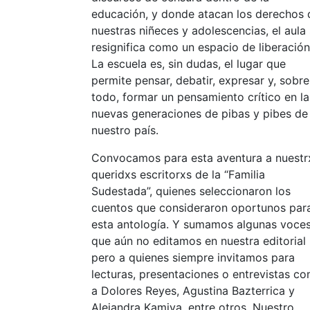
educación, y donde atacan los derechos 
nuestras niñeces y adolescencias, el aula
resignifica como un espacio de liberación
La escuela es, sin dudas, el lugar que
permite pensar, debatir, expresar y, sobre
todo, formar un pensamiento crítico en la
nuevas generaciones de pibas y pibes de
nuestro país.
Convocamos para esta aventura a nuestr
queridxs escritorxs de la “Familia
Sudestada”, quienes seleccionaron los
cuentos que consideraron oportunos par
esta antología. Y sumamos algunas voce
que aún no editamos en nuestra editorial
pero a quienes siempre invitamos para
lecturas, presentaciones o entrevistas c
a Dolores Reyes, Agustina Bazterrica y
Alejandra Kamiya, entre otros. Nuestro