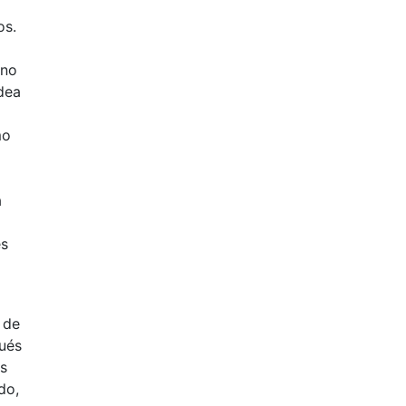
os.
 no
odea
mo
a
es
 de
ués
as
do,