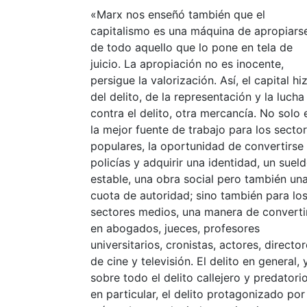
«Marx nos enseñó también que el
capitalismo es una máquina de apropiars
de todo aquello que lo pone en tela de
juicio. La apropiación no es inocente,
persigue la valorización. Así, el capital hi
del delito, de la representación y la lucha
contra el delito, otra mercancía. No solo 
la mejor fuente de trabajo para los secto
populares, la oportunidad de convertirse
policías y adquirir una identidad, un suel
estable, una obra social pero también un
cuota de autoridad; sino también para lo
sectores medios, una manera de converti
en abogados, jueces, profesores
universitarios, cronistas, actores, directo
de cine y televisión. El delito en general, 
sobre todo el delito callejero y predatori
en particular, el delito protagonizado por