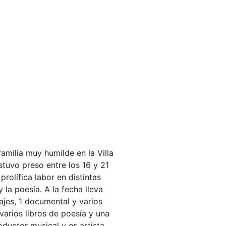
amilia muy humilde en la Villa
stuvo preso entre los 16 y 21
prolífica labor en distintas
y la poesía. A la fecha lleva
ajes, 1 documental y varios
varios libros de poesía y una
ductor musical y es artista