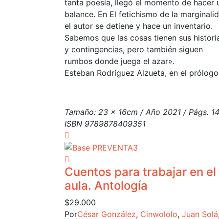
tanta poesía, llegó el momento de hacer 
balance. En El fetichismo de la marginali
el autor se detiene y hace un inventario.
Sabemos que las cosas tienen sus histori
y contingencias, pero también siguen
rumbos donde juega el azar».
Esteban Rodríguez Alzueta, en el prólogo
Tamaño: 23 x 16cm / Año 2021 / Págs. 14
ISBN 9789878409351
Cuentos para trabajar en el
aula. Antología
$
29.000
Por
César González
,
Cinwololo
,
Juan Solá