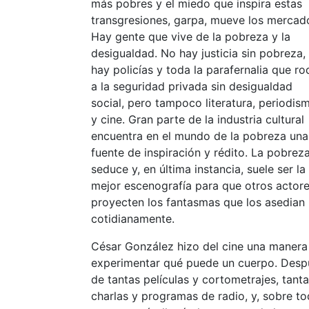
más pobres y el miedo que inspira estas
transgresiones, garpa, mueve los mercad
Hay gente que vive de la pobreza y la
desigualdad. No hay justicia sin pobreza,
hay policías y toda la parafernalia que r
a la seguridad privada sin desigualdad
social, pero tampoco literatura, periodis
y cine. Gran parte de la industria cultural
encuentra en el mundo de la pobreza una
fuente de inspiración y rédito. La pobrez
seduce y, en última instancia, suele ser la
mejor escenografía para que otros actor
proyecten los fantasmas que los asedian
cotidianamente.
César González hizo del cine una manera
experimentar qué puede un cuerpo. Desp
de tantas películas y cortometrajes, tant
charlas y programas de radio, y, sobre to