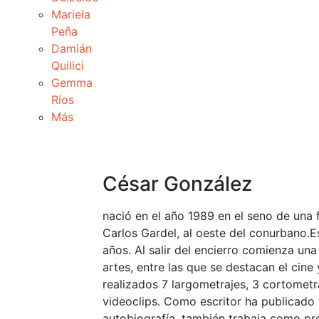
Mariela
Peña
Damián
Quilici
Gemma
Ríos
Más
César González
nació en el año 1989 en el seno de una f
Carlos Gardel, al oeste del conurbano.E
años. Al salir del encierro comienza una 
artes, entre las que se destacan el cine 
realizados 7 largometrajes, 3 cortometr
videoclips. Como escritor ha publicado 
autobiografía, también trabaja como pro