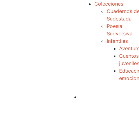
Colecciones
Cuadernos d
Sudestada
Poesía
Sudversiva
Infantiles
Aventur
Cuentos
juvenile
Educaci
emocion