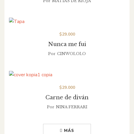
Por
MATIAS DE RIOJA
$
29.000
Nunca me fui
Por
CINWOLOLO
$
29.000
Carne de diván
Por
NINA FERRARI
MÁS