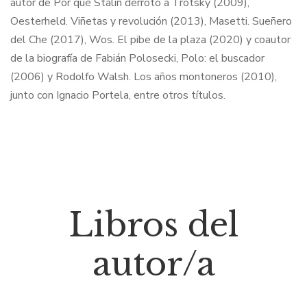
autor de Por qué Stalin derrotó a Trotsky (2009),
Oesterheld. Viñetas y revolución (2013), Masetti. Sueñero
del Che (2017), Wos. El pibe de la plaza (2020) y coautor
de la biografía de Fabián Polosecki, Polo: el buscador
(2006) y Rodolfo Walsh. Los años montoneros (2010),
junto con Ignacio Portela, entre otros títulos.
Libros del
autor/a