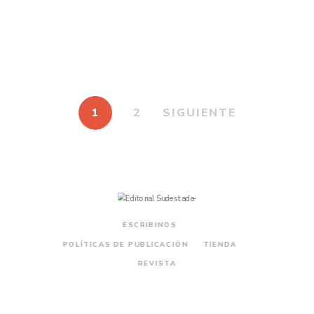
$
12.000
Manu Ginóbili para chic@s
1
2
SIGUIENTE
ESCRIBINOS
POLÍTICAS DE PUBLICACIÓN
TIENDA
REVISTA