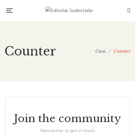
Counter
Casa
/
Counter
Join the community
Newsletter to get in touch