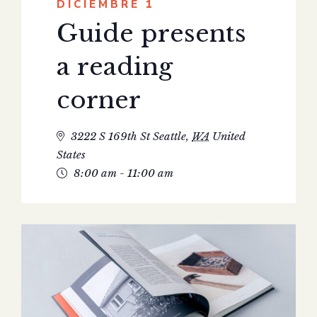
DICIEMBRE 1
Guide presents
a reading
corner
3222 S 169th St
Seattle
,
WA
United
States
8:00 am - 11:00 am