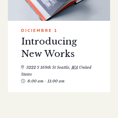
DICIEMBRE 1
Introducing
New Works
3222 S 169th St
Seattle
,
WA
United
States
8:00 am - 11:00 am