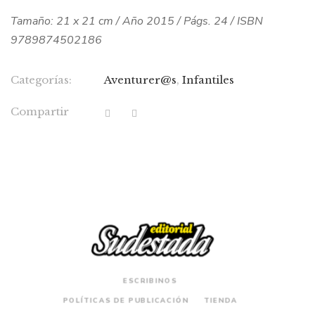
Tamaño: 21 x 21 cm / Año 2015 / Págs. 24 / ISBN
9789874502186
Categorías:
Aventurer@s
,
Infantiles
Compartir
ESCRIBINOS
POLÍTICAS DE PUBLICACIÓN
TIENDA