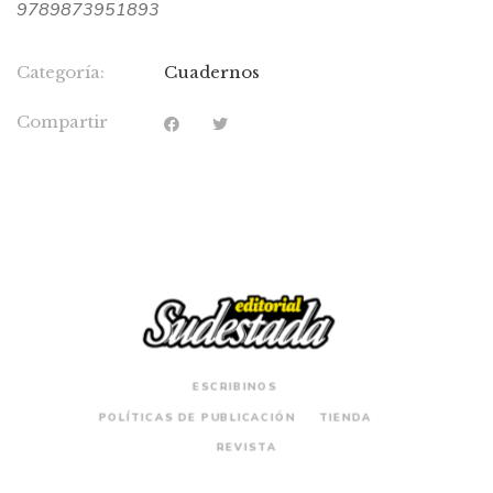
9789873951893
Categoría:
Cuadernos
Compartir
ESCRIBINOS
POLÍTICAS DE PUBLICACIÓN
TIENDA
REVISTA