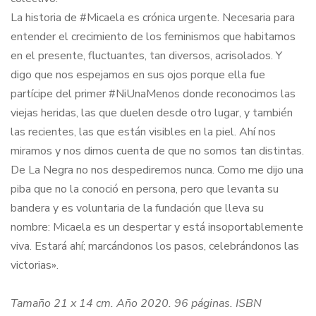
La historia de #Micaela es crónica urgente. Necesaria para
entender el crecimiento de los feminismos que habitamos
en el presente, fluctuantes, tan diversos, acrisolados. Y
digo que nos espejamos en sus ojos porque ella fue
partícipe del primer #NiUnaMenos donde reconocimos las
viejas heridas, las que duelen desde otro lugar, y también
las recientes, las que están visibles en la piel. Ahí nos
miramos y nos dimos cuenta de que no somos tan distintas.
De La Negra no nos despediremos nunca. Como me dijo una
piba que no la conoció en persona, pero que levanta su
bandera y es voluntaria de la fundación que lleva su
nombre: Micaela es un despertar y está insoportablemente
viva. Estará ahí; marcándonos los pasos, celebrándonos las
victorias».
Tamaño 21 x 14 cm. Año 2020. 96 páginas. ISBN