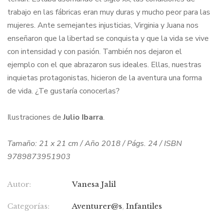
trabajo en las fábricas eran muy duras y mucho peor para las
mujeres. Ante semejantes injusticias, Virginia y Juana nos
enseñaron que la libertad se conquista y que la vida se vive
con intensidad y con pasión. También nos dejaron el
ejemplo con el que abrazaron sus ideales. Ellas, nuestras
inquietas protagonistas, hicieron de la aventura una forma
de vida. ¿Te gustaría conocerlas?
Ilustraciones de
Julio Ibarra
.
Tamaño: 21 x 21 cm / Año 2018 / Págs. 24 / ISBN
9789873951903
Autor:
Vanesa Jalil
Categorías:
Aventurer@s
,
Infantiles