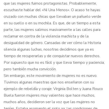
que las mujeres fuimos protagonistas. Probablemente,
escuchaste hablar del «Ni Una Menos». O acaso te hayas
cruzado con muchas chicas que llevaban un pañuelo verde
en su cuello o en su mochila. Es que, de un tiempo a esta
parte, las mujeres salimos masivamente a las calles para
reclamar en contra de la violencia machista y de la
desigualdad de género. Cansadas de ver cómo la Historia
silencia algunas luchas, nosotras decidimos que ya es
tiempo de recuperarlas y de conquistar nuevos derechos.
Por supuesto que no es fácil y que lleva tiempo y paciencia,
pero también mucha convicción.
Sin embargo, este movimiento de mujeres no es nuevo.
Tuvimos algunas maestras que nos enseñaron con su
ejemplo de rebeldía y coraje: Virginia Bolten y Juana Rouco
Buela fueron mujeres muy valientes que hace muchos,
muchos años, decidieron ser la voz que las mujeres no
tenían. Estaba asomando el siglo xx, las condiciones de