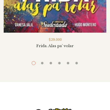
$
29.000
Frida. Alas pa’ volar