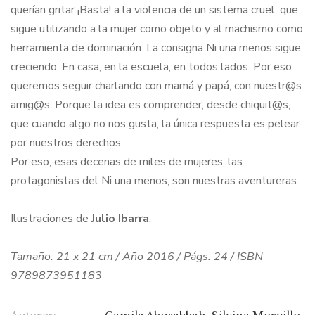
querían gritar ¡Basta! a la violencia de un sistema cruel, que
sigue utilizando a la mujer como objeto y al machismo como
herramienta de dominación. La consigna Ni una menos sigue
creciendo. En casa, en la escuela, en todos lados. Por eso
queremos seguir charlando con mamá y papá, con nuestr@s
amig@s. Porque la idea es comprender, desde chiquit@s,
que cuando algo no nos gusta, la única respuesta es pelear
por nuestros derechos.
Por eso, esas decenas de miles de mujeres, las
protagonistas del Ni una menos, son nuestras aventureras.
Ilustraciones de
Julio Ibarra
.
Tamaño: 21 x 21 cm / Año 2016 / Págs. 24 / ISBN
9789873951183