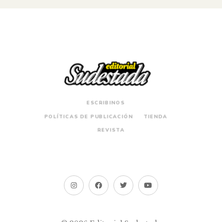
ESCRIBINOS
POLÍTICAS DE PUBLICACIÓN
TIENDA
REVISTA