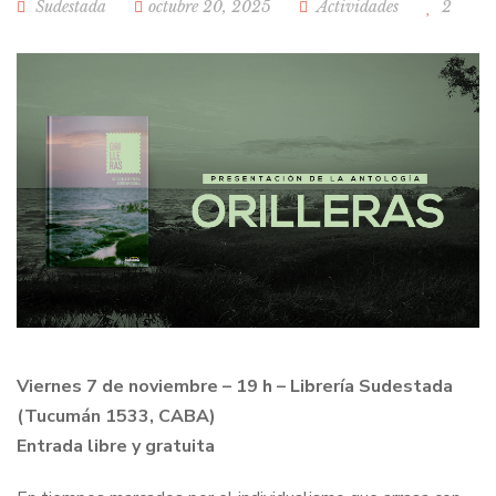
Sudestada
octubre 20, 2025
Actividades
2
Viernes 7 de noviembre – 19 h – Librería Sudestada
(Tucumán 1533, CABA)
Entrada libre y gratuita