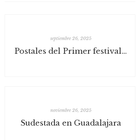
septiembre 26, 2025
Postales del Primer festival de Poesía Sudversiva
noviembre 26, 2025
Sudestada en Guadalajara