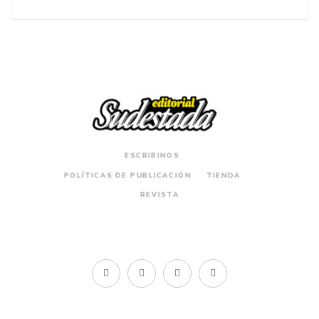
ESCRIBINOS
POLÍTICAS DE PUBLICACIÓN
TIENDA
REVISTA