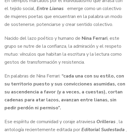
En tiempos marcados por el individualismo que arrasa con
el tejido social,
Entre Lianas
emerge como un colectivo
de mujeres poetas que encuentran en la palabra un modo
de sostenerse, potenciarse y crear sentido colectivo.
Nacido del lazo poético y humano de
Nina Ferrari
, este
grupo se nutre de la confianza, la admiración y el respeto
mutuo: vínculos que habitan la escritura y la lectura como
gestos de transformación y resistencia.
En palabras de Nina Ferrari:
“cada una con su estilo, con
su territorio puesto y sus convicciones asumidas, con
su ascendencia a favor (y a veces, a cuestas), cortan
cadenas para atar lazos, avanzan entre lianas, sin
pedir perdón ni permiso”.
Ese espíritu de comunidad y coraje atraviesa
Orilleras
, la
antología recientemente editada por
Editorial Sudestada
,