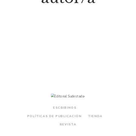
$
29.000
El portuario
ESCRIBINOS
POLÍTICAS DE PUBLICACIÓN
TIENDA
REVISTA