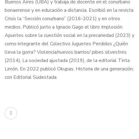
Buenos Aires (UBA) y trabaja de docente en el conurbano
bonaerense y en educación a distancia. Escribió en la revista
Crisis la “Sección conurbano” (2016-2021) y en otros
medios. Publicó junto a Ignacio Gago el libro Implosión.
Apuntes sobre la cuestión social en la precariedad (2023) y
como integrante del Colectivo Juguetes Perdidos ¿Quién
lleva la gorra? Violencia/nuevos barrios/ pibes silvestres
(2014), La sociedad ajustada (2019), de la editorial Tinta
Limón. En 2022 publicó Okupas. Historia de una generación,
con Editorial Sudestada.