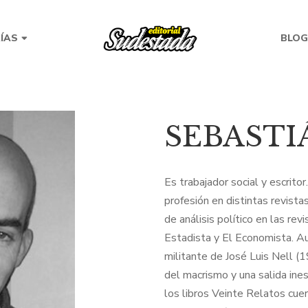
RÍAS
BLOG
SEBASTI
Es trabajador social y escrito
profesión en distintas revista
de análisis político en las rev
Estadista y El Economista. Aut
militante de José Luis Nell 
del macrismo y una salida ine
los libros Veinte Relatos cuer