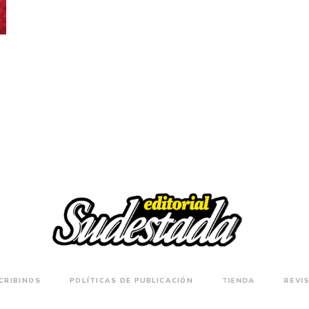
CRIBINOS
POLÍTICAS DE PUBLICACIÓN
TIENDA
REVI