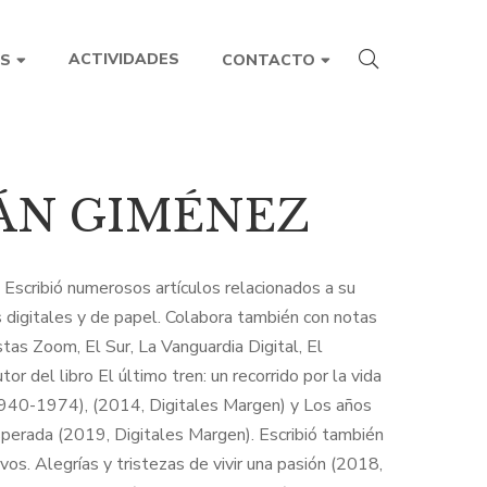
ACTIVIDADES
S
CONTACTO
ÁN GIMÉNEZ
r. Escribió numerosos artículos relacionados a su
s digitales y de papel. Colabora también con notas
istas Zoom, El Sur, La Vanguardia Digital, El
or del libro El último tren: un recorrido por la vida
(1940-1974), (2014, Digitales Margen) y Los años
sperada (2019, Digitales Margen). Escribió también
vos. Alegrías y tristezas de vivir una pasión (2018,