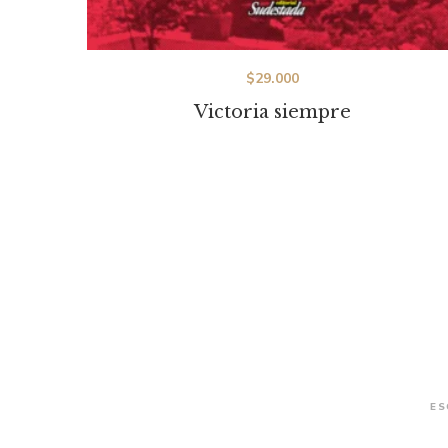
$
29.000
Victoria siempre
ES