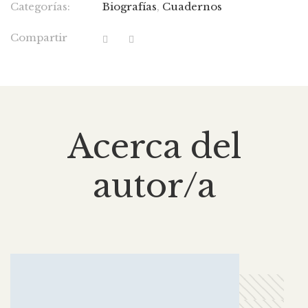
Categorías:
Biografías
,
Cuadernos
Compartir
Acerca del
autor/a