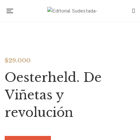
$
29.000
Oesterheld. De
Viñetas y
revolución