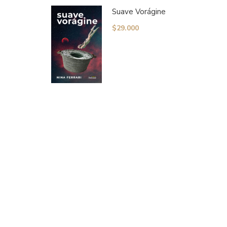
Suave Vorágine
$
29.000
UT