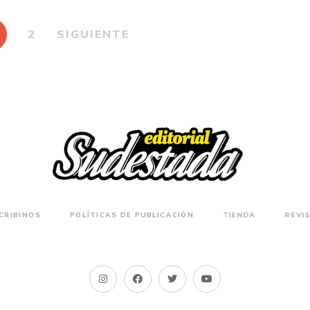
2
SIGUIENTE
CRIBINOS
POLÍTICAS DE PUBLICACIÓN
TIENDA
REVI