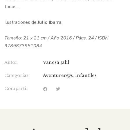
todos…
Ilustraciones de
Julio Ibarra
.
Tamaño: 21 x 21 cm / Año 2016 / Págs. 24 / ISBN
9789873951084
Autor:
Vanesa Jalil
Categorías:
Aventurer@s
,
Infantiles
Compartir