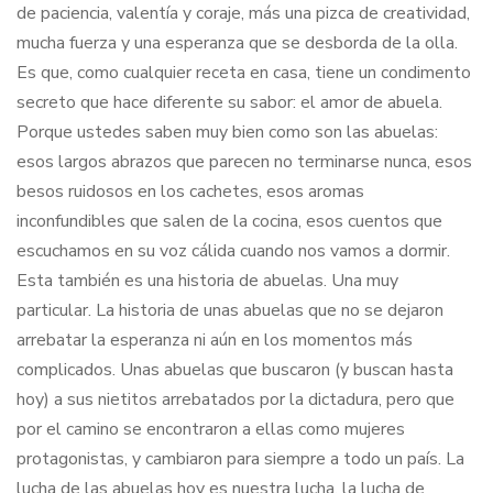
de paciencia, valentía y coraje, más una pizca de creatividad,
mucha fuerza y una esperanza que se desborda de la olla.
Es que, como cualquier receta en casa, tiene un condimento
secreto que hace diferente su sabor: el amor de abuela.
Porque ustedes saben muy bien como son las abuelas:
esos largos abrazos que parecen no terminarse nunca, esos
besos ruidosos en los cachetes, esos aromas
inconfundibles que salen de la cocina, esos cuentos que
escuchamos en su voz cálida cuando nos vamos a dormir.
Esta también es una historia de abuelas. Una muy
particular. La historia de unas abuelas que no se dejaron
arrebatar la esperanza ni aún en los momentos más
complicados. Unas abuelas que buscaron (y buscan hasta
hoy) a sus nietitos arrebatados por la dictadura, pero que
por el camino se encontraron a ellas como mujeres
protagonistas, y cambiaron para siempre a todo un país. La
lucha de las abuelas hoy es nuestra lucha, la lucha de