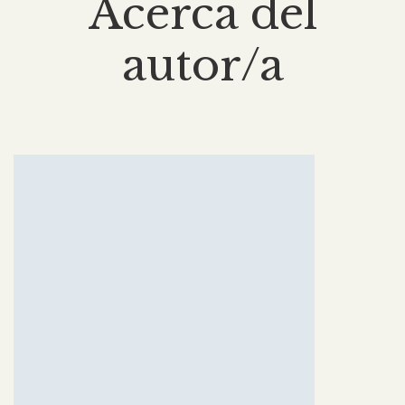
Acerca del
autor/a