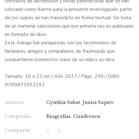
contratos de distribución y notas periodísticas que se han
utilizado como fuente para la presente investigación, parte
de los cuales se han transcripto en forma textual. Se trata
de un material valiosísimo que por primera vez es publicado
en formato de libro.
Este trabajo fue enriquecido con los testimonios de
familiares, amigos y compañeros de Raymundo que
compartieron momentos clave de su vida y su obra.
Tamaño: 16 x 23 cm / Año 2017 / Págs. 256 / ISBN
9789873951251
Autores:
Cynthia Sabat
,
Juana Sapire
Categorías:
Biografías
,
Cuadernos
Compartir