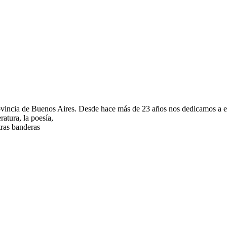
ovincia de Buenos Aires. Desde hace más de 23 años nos dedicamos a edit
atura, la poesía,
tras banderas