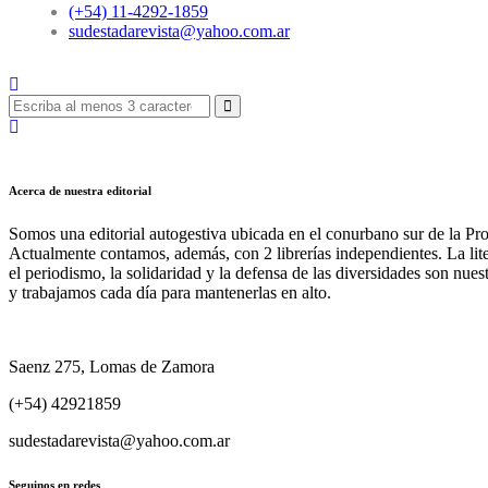
(+54) 11-4292-1859
sudestadarevista@yahoo.com.ar
Acerca de nuestra editorial
Somos una editorial autogestiva ubicada en el conurbano sur de la Pr
Actualmente contamos, además, con 2 librerías independientes. La liter
el periodismo, la solidaridad y la defensa de las diversidades son nues
y trabajamos cada día para mantenerlas en alto.
Saenz 275, Lomas de Zamora
(+54) 42921859
sudestadarevista@yahoo.com.ar
Seguinos en redes