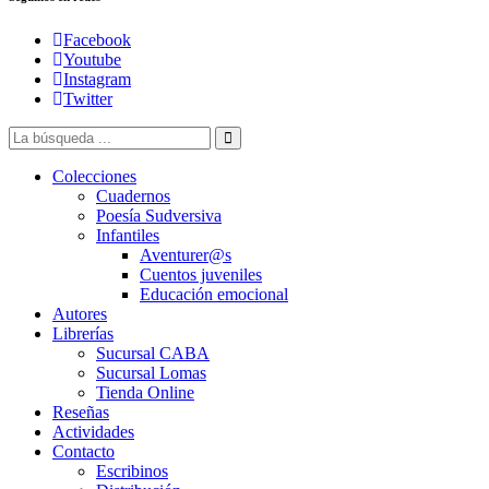
Facebook
Youtube
Instagram
Twitter
Colecciones
Cuadernos
Poesía Sudversiva
Infantiles
Aventurer@s
Cuentos juveniles
Educación emocional
Autores
Librerías
Sucursal CABA
Sucursal Lomas
Tienda Online
Reseñas
Actividades
Contacto
Escribinos