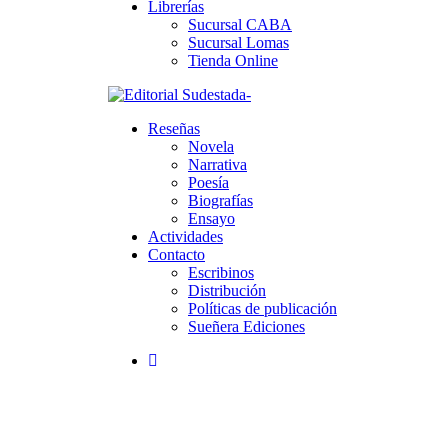
Librerías
Sucursal CABA
Sucursal Lomas
Tienda Online
Reseñas
Novela
Narrativa
Poesía
Biografías
Ensayo
Actividades
Contacto
Escribinos
Distribución
Políticas de publicación
Sueñera Ediciones