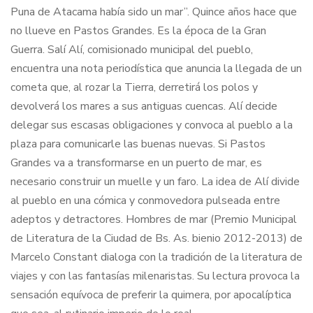
Puna de Atacama había sido un mar”. Quince años hace que
no llueve en Pastos Grandes. Es la época de la Gran
Guerra. Salí Alí, comisionado municipal del pueblo,
encuentra una nota periodística que anuncia la llegada de un
cometa que, al rozar la Tierra, derretirá los polos y
devolverá los mares a sus antiguas cuencas. Alí decide
delegar sus escasas obligaciones y convoca al pueblo a la
plaza para comunicarle las buenas nuevas. Si Pastos
Grandes va a transformarse en un puerto de mar, es
necesario construir un muelle y un faro. La idea de Alí divide
al pueblo en una cómica y conmovedora pulseada entre
adeptos y detractores. Hombres de mar (Premio Municipal
de Literatura de la Ciudad de Bs. As. bienio 2012-2013) de
Marcelo Constant dialoga con la tradición de la literatura de
viajes y con las fantasías milenaristas. Su lectura provoca la
sensación equívoca de preferir la quimera, por apocalíptica