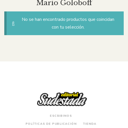
Mario Goloboff
No se han encontrado productos que coincidan
con tu selección.
ESCRIBINOS
POLÍTICAS DE PUBLICACIÓN
TIENDA