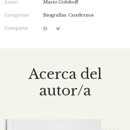
Autor:
Mario Goloboff
Categorías:
Biografías
,
Cuadernos
Compartir
Acerca del
autor/a