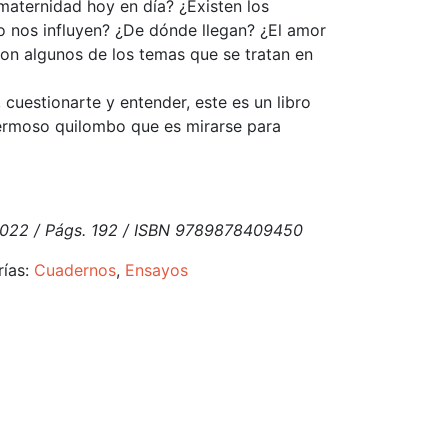
maternidad hoy en día? ¿Existen los
 nos influyen? ¿De dónde llegan? ¿El amor
on algunos de los temas que se tratan en
, cuestionarte y entender, este es un libro
hermoso quilombo que es mirarse para
022 / Págs. 192 / ISBN 9789878409450
ías:
Cuadernos
,
Ensayos