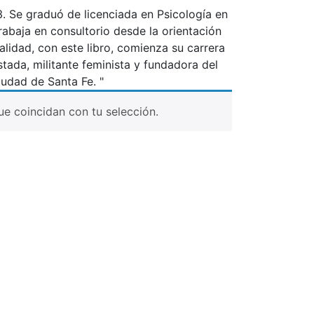
3. Se graduó de licenciada en Psicología en
abaja en consultorio desde la orientación
alidad, con este libro, comienza su carrera
ada, militante feminista y fundadora del
iudad de Santa Fe. "
e coincidan con tu selección.