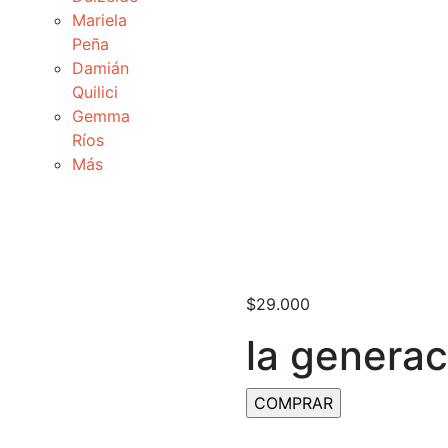
Mariela
Peña
Damián
Quilici
Gemma
Ríos
Más
$
29.000
la generac