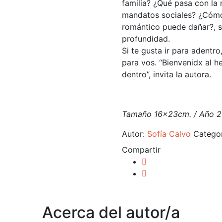
familia? ¿Qué pasa con la 
mandatos sociales? ¿Cómo
romántico puede dañar?, s
profundidad.
Si te gusta ir para adentro
para vos. “Bienvenidx al 
dentro”, invita la autora.
Tamaño 16x23cm. / Año 2
Autor:
Sofía Calvo
Categor
Compartir
Acerca del autor/a