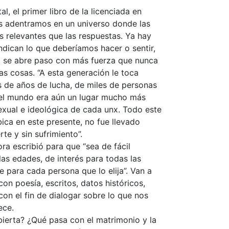
l, el primer libro de la licenciada en
os adentramos en un universo donde las
 relevantes que las respuestas. Ya hay
ndican lo que deberíamos hacer o sentir,
d se abre paso con más fuerza que nunca
s cosas. “A esta generación le toca
s de años de lucha, de miles de personas
el mundo era aún un lugar mucho más
 sexual e ideológica de cada unx. Todo este
ica en este presente, no fue llevado
rte y sin sufrimiento”.
ora escribió para que “sea de fácil
as edades, de interés para todas las
e para cada persona que lo elija”. Van a
con poesía, escritos, datos históricos,
con el fin de dialogar sobre lo que nos
ece.
bierta? ¿Qué pasa con el matrimonio y la