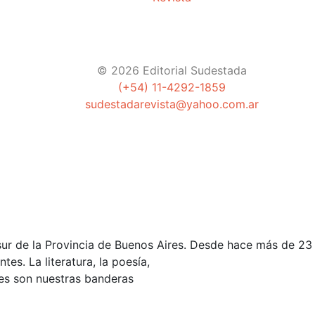
© 2026 Editorial Sudestada
(+54) 11-4292-1859
sudestadarevista@yahoo.com.ar
ur de la Provincia de Buenos Aires. Desde hace más de 23 a
es. La literatura, la poesía,
ades son nuestras banderas