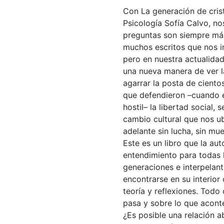
Con La generación de crista
Psicología Sofía Calvo, n
preguntas son siempre más
muchos escritos que nos i
pero en nuestra actualida
una nueva manera de ver la
agarrar la posta de ciento
que defendieron –cuando 
hostil– la libertad social,
cambio cultural que nos ub
adelante sin lucha, sin mue
Este es un libro que la aut
entendimiento para todas l
generaciones e interpelant
encontrarse en su interior 
teoría y reflexiones. Todo 
pasa y sobre lo que acont
¿Es posible una relación a