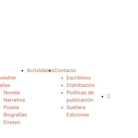
Actividades
Contacto
sletter
Escribinos
eñas
Distribución
Novela
Políticas de
Narrativa
publicación
Poesía
Sueñera
Biografías
Ediciones
Ensayo