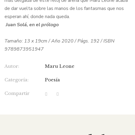
más delgada de este reloj de arena que Maru Leone acaba
de dar vuelta sobre las manos de los fantasmas que nos
esperan ahí, donde nada queda.
Juan Solá, en el prólogo
Tamaño: 13 x 19cm / Año 2020 / Págs. 192 / ISBN
9789873951947
Autor:
Maru Leone
Categoría:
Poesía
Compartir