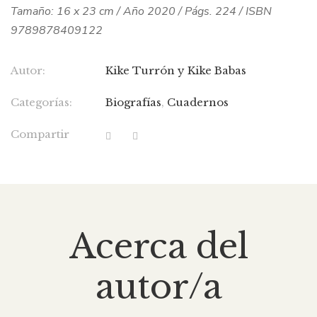
Tamaño: 16 x 23 cm / Año 2020 / Págs. 224 / ISBN
9789878409122
Autor:
Kike Turrón y Kike Babas
Categorías:
Biografías
,
Cuadernos
Compartir
Acerca del
autor/a