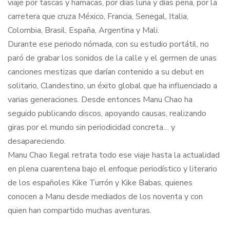
viaje por tascas y hamacas, por días luna y días pena, por la
carretera que cruza México, Francia, Senegal, Italia,
Colombia, Brasil, España, Argentina y Mali.
Durante ese periodo nómada, con su estudio portátil, no
paró de grabar los sonidos de la calle y el germen de unas
canciones mestizas que darían contenido a su debut en
solitario, Clandestino, un éxito global que ha influenciado a
varias generaciones. Desde entonces Manu Chao ha
seguido publicando discos, apoyando causas, realizando
giras por el mundo sin periodicidad concreta… y
desapareciendo.
Manu Chao Ilegal retrata todo ese viaje hasta la actualidad
en plena cuarentena bajo el enfoque periodístico y literario
de los españoles Kike Turrón y Kike Babas, quienes
conocen a Manu desde mediados de los noventa y con
quien han compartido muchas aventuras.