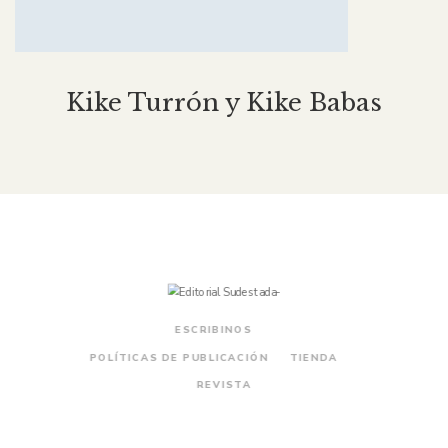
Kike Turrón y Kike Babas
ESCRIBINOS
POLÍTICAS DE PUBLICACIÓN
TIENDA
REVISTA