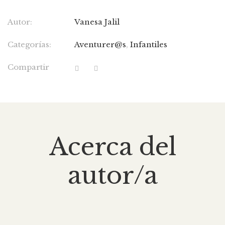
Autor:
Vanesa Jalil
Categorías:
Aventurer@s
,
Infantiles
Compartir
Acerca del
autor/a