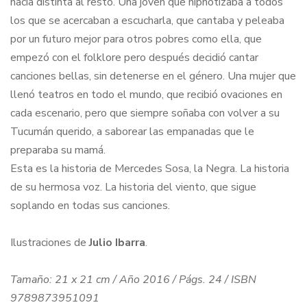
hacía distinta al resto. Una joven que hipnotizaba a todos
los que se acercaban a escucharla, que cantaba y peleaba
por un futuro mejor para otros pobres como ella, que
empezó con el folklore pero después decidió cantar
canciones bellas, sin detenerse en el género. Una mujer que
llenó teatros en todo el mundo, que recibió ovaciones en
cada escenario, pero que siempre soñaba con volver a su
Tucumán querido, a saborear las empanadas que le
preparaba su mamá.
Esta es la historia de Mercedes Sosa, la Negra. La historia
de su hermosa voz. La historia del viento, que sigue
soplando en todas sus canciones.
Ilustraciones de
Julio Ibarra
.
Tamaño: 21 x 21 cm / Año 2016 / Págs. 24 / ISBN
9789873951091