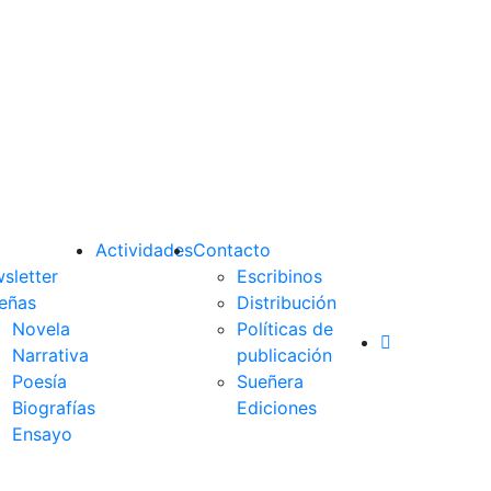
Actividades
Contacto
sletter
Escribinos
eñas
Distribución
Novela
Políticas de
Narrativa
publicación
Poesía
Sueñera
Biografías
Ediciones
Ensayo