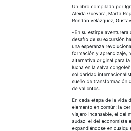
Un libro compilado por Ign
Aleida Guevara, Marta Roj
Rondón Velázquez, Gustav
«En su estirpe aventurera 
desafío de su excursión ha
una esperanza revolucionar
formación y aprendizaje, 
alternativa original para l
lucha en la selva congoleñ
solidaridad internacionalis
sueño de transformación 
de valientes.
En cada etapa de la vida 
elemento en común: la cer
viajero incansable, el del 
audaz, el del economista e
expandiéndose en cualquier