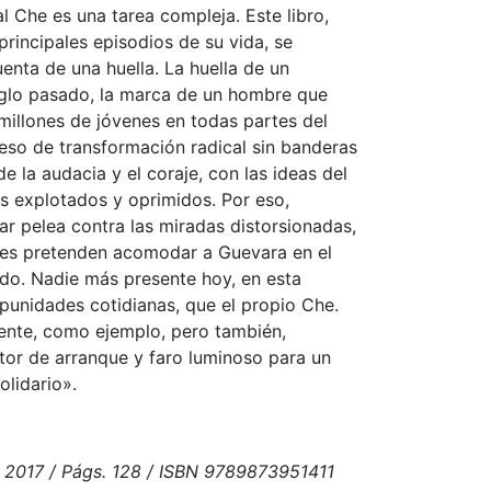
 al Che es una tarea compleja. Este libro,
principales episodios de su vida, se
enta de una huella. La huella de un
siglo pasado, la marca de un hombre que
millones de jóvenes en todas partes del
eso de transformación radical sin banderas
e la audacia y el coraje, con las ideas del
os explotados y oprimidos. Por eso,
 pelea contra las miradas distorsionadas,
nes pretenden acomodar a Guevara en el
do. Nadie más presente hoy, en esta
impunidades cotidianas, que el propio Che.
nte, como ejemplo, pero también,
or de arranque y faro luminoso para un
olidario».
 2017 / Págs. 128 / ISBN 9789873951411