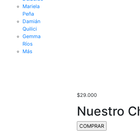
Mariela
Peña
Damián
Quilici
Gemma
Ríos
Más
$
29.000
Nuestro C