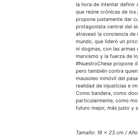
la hora de intentar definir
que reúne crónicas de los 
propone justamente dar cu
protagonista central del 
atravesó la conciencia de 
mundo, que lideró un proc
ni dogmas, con las armas d
marxismo y la fuerza de l
#NuestroChese propone dar
pero también contra quie
mausoleo inmóvil del pasa
realidad de injusticias e 
Como bandera, como doce
particularmente, como mot
futuro mejor, más justo y s
Tamaño: 16 x 23 cm / Año