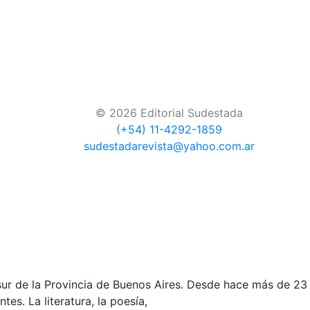
© 2026 Editorial Sudestada
(+54) 11-4292-1859
sudestadarevista@yahoo.com.ar
ur de la Provincia de Buenos Aires. Desde hace más de 23 a
es. La literatura, la poesía,