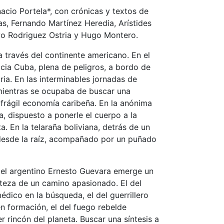
acio Portela*, con crónicas y textos de
as, Fernando Martínez Heredia, Arístides
o Rodriguez Ostria y Hugo Montero.
a través del continente americano. En el
cia Cuba, plena de peligros, a bordo de
ia. En las interminables jornadas de
mientras se ocupaba de buscar una
a frágil economía caribeña. En la anónima
a, dispuesto a ponerle el cuerpo a la
ta. En la telaraña boliviana, detrás de un
desde la raíz, acompañado por un puñado
del argentino Ernesto Guevara emerge un
teza de un camino apasionado. El del
médico en la búsqueda, el del guerrillero
n formación, el del fuego rebelde
 rincón del planeta. Buscar una síntesis a