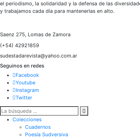
el periodismo, la solidaridad y la defensa de las diversid
y trabajamos cada día para mantenerlas en alto.
Saenz 275, Lomas de Zamora
(+54) 42921859
sudestadarevista@yahoo.com.ar
Seguinos en redes
Facebook
Youtube
Instagram
Twitter
Colecciones
Cuadernos
Poesía Sudversiva