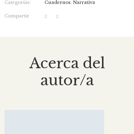
Categorías:
Cuadernos
,
Narrativa
Compartir
Acerca del
autor/a