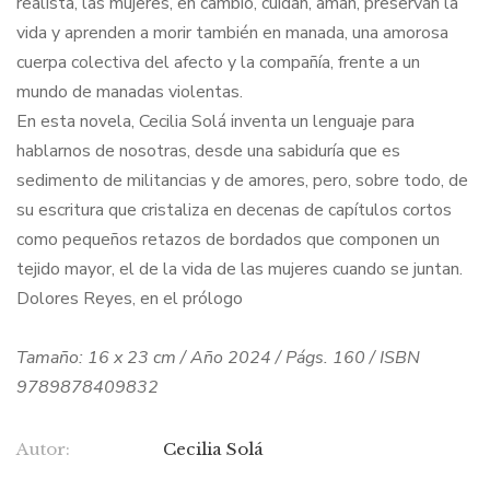
realista, las mujeres, en cambio, cuidan, aman, preservan la
vida y aprenden a morir también en manada, una amorosa
cuerpa colectiva del afecto y la compañía, frente a un
mundo de manadas violentas.
En esta novela, Cecilia Solá inventa un lenguaje para
hablarnos de nosotras, desde una sabiduría que es
sedimento de militancias y de amores, pero, sobre todo, de
su escritura que cristaliza en decenas de capítulos cortos
como pequeños retazos de bordados que componen un
tejido mayor, el de la vida de las mujeres cuando se juntan.
Dolores Reyes, en el prólogo
Tamaño: 16 x 23 cm / Año 2024 / Págs. 160 / ISBN
9789878409832
Autor:
Cecilia Solá