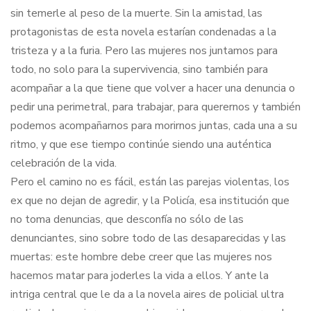
sin temerle al peso de la muerte. Sin la amistad, las
protagonistas de esta novela estarían condenadas a la
tristeza y a la furia. Pero las mujeres nos juntamos para
todo, no solo para la supervivencia, sino también para
acompañar a la que tiene que volver a hacer una denuncia o
pedir una perimetral, para trabajar, para querernos y también
podemos acompañarnos para morirnos juntas, cada una a su
ritmo, y que ese tiempo continúe siendo una auténtica
celebración de la vida.
Pero el camino no es fácil, están las parejas violentas, los
ex que no dejan de agredir, y la Policía, esa institución que
no toma denuncias, que desconfía no sólo de las
denunciantes, sino sobre todo de las desaparecidas y las
muertas: este hombre debe creer que las mujeres nos
hacemos matar para joderles la vida a ellos. Y ante la
intriga central que le da a la novela aires de policial ultra