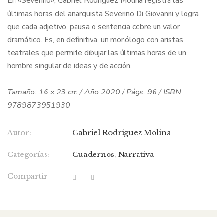
En «Severino», Gabriel Rodríguez Molina registra las
últimas horas del anarquista Severino Di Giovanni y logra
que cada adjetivo, pausa o sentencia cobre un valor
dramático. Es, en definitiva, un monólogo con aristas
teatrales que permite dibujar las últimas horas de un
hombre singular de ideas y de acción.
Tamaño: 16 x 23 cm / Año 2020 / Págs. 96 / ISBN
9789873951930
Autor:
Gabriel Rodríguez Molina
Categorías:
Cuadernos
,
Narrativa
Compartir