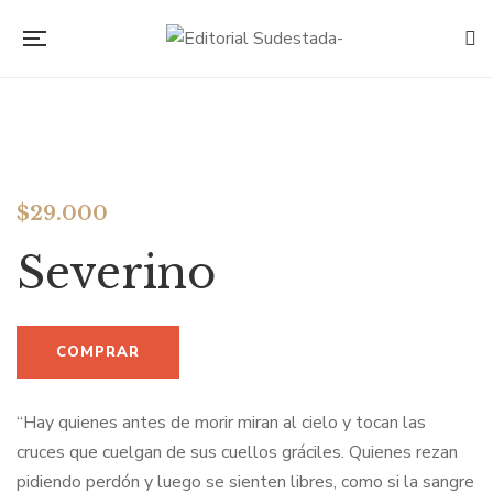
$
29.000
Severino
“Hay quienes antes de morir miran al cielo y tocan las
cruces que cuelgan de sus cuellos gráciles. Quienes rezan
pidiendo perdón y luego se sienten libres, como si la sangre