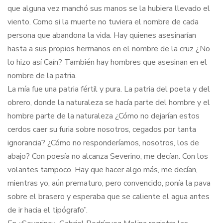
que alguna vez manchó sus manos se la hubiera llevado el
viento. Como si la muerte no tuviera el nombre de cada
persona que abandona la vida. Hay quienes asesinarí
an
hasta a sus propios hermanos en el nombre de la cruz ¿No
lo hizo así Caín? También hay hombres que asesinan en el
nombre de la patria.
La mía fue una patria fértil y pura. La patria del poeta y del
obrero, donde la naturaleza se hacía parte del hombre y el
hombre parte de la naturaleza ¿Cómo no dejarían estos
cerdos caer su furia sobre nosotros, cegados por tanta
ignorancia? ¿Cómo no responderíamos, nosotros, los de
abajo? Con poesía no alcanza Severino, me decían. Con los
volantes tampoco. Hay que hacer algo más, me decían,
mientras yo, aún prematuro, pero convencido, ponía la pava
sobre el brasero y esperaba que se caliente el agua antes
de ir hacia el tipógrafo”.