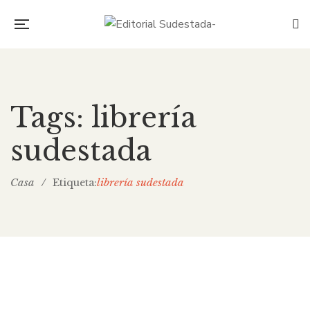
Tags: librería
sudestada
Casa
/
librería sudestada
Etiqueta:
Junio en Librería Sudestada