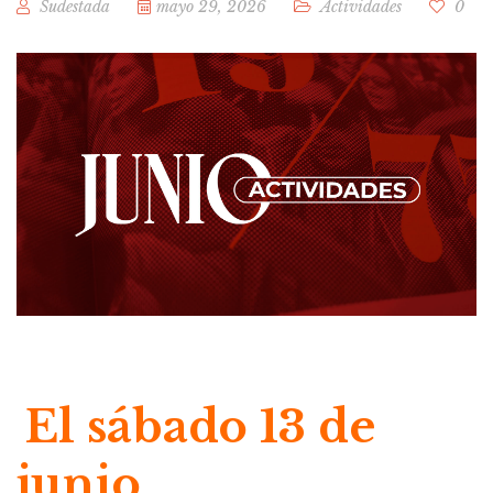
Sudestada
mayo 29, 2026
Actividades
0
El sábado 13 de
junio