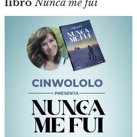
libro
Nunca me fui