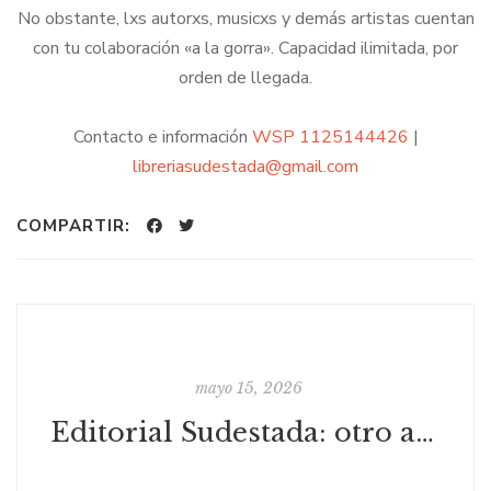
No obstante, lxs autorxs, musicxs y demás artistas cuentan
con tu colaboración «a la gorra». Capacidad ilimitada, por
orden de llegada.
Contacto e información
WSP 1125144426
|
libreriasudestada@gmail.com
COMPARTIR:
mayo 15, 2026
Editorial Sudestada: otro año juntos en la Feria del Libro