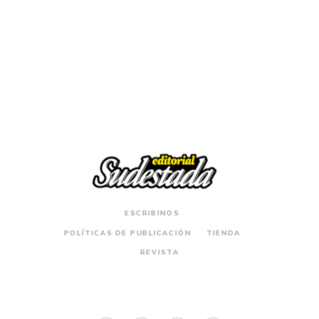
$
29.000
Mujeres del rap
ESCRIBINOS
POLÍTICAS DE PUBLICACIÓN
TIENDA
REVISTA