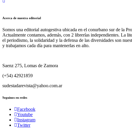
Acerca de nuestra editorial
Somos una editorial autogestiva ubicada en el conurbano sur de la Pr
Actualmente contamos, además, con 2 librerías independientes. La liter
el periodismo, la solidaridad y la defensa de las diversidades son nues
y trabajamos cada día para mantenerlas en alto.
Saenz 275, Lomas de Zamora
(+54) 42921859
sudestadarevista@yahoo.com.ar
Seguinos en redes
Facebook
Youtube
Instagram
Twitter