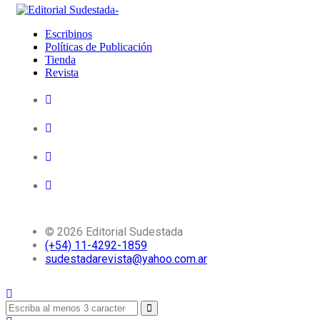
Escribinos
Políticas de Publicación
Tienda
Revista
© 2026 Editorial Sudestada
(+54) 11-4292-1859
sudestadarevista@yahoo.com.ar