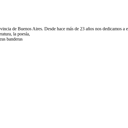
ovincia de Buenos Aires. Desde hace más de 23 años nos dedicamos a edit
atura, la poesía,
tras banderas