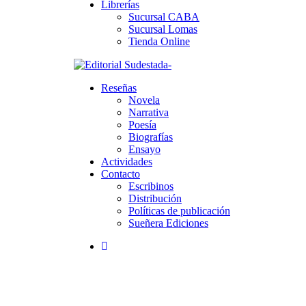
Librerías
Sucursal CABA
Sucursal Lomas
Tienda Online
Reseñas
Novela
Narrativa
Poesía
Biografías
Ensayo
Actividades
Contacto
Escribinos
Distribución
Políticas de publicación
Sueñera Ediciones