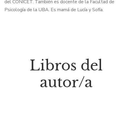
del CONICET. También es docente de la Facultad de
Psicología de la UBA. Es mamá de Lucía y Sofía.
Libros del
autor/a
$
15.000
Amanda manda