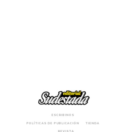
$
12.000
Lola no está sola
ESCRIBINOS
POLÍTICAS DE PUBLICACIÓN
TIENDA
REVISTA