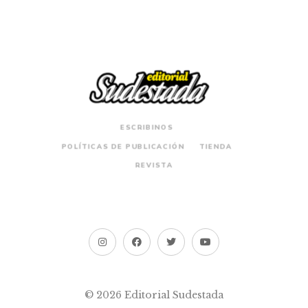
ESCRIBINOS
POLÍTICAS DE PUBLICACIÓN
TIENDA
REVISTA
© 2026 Editorial Sudestada