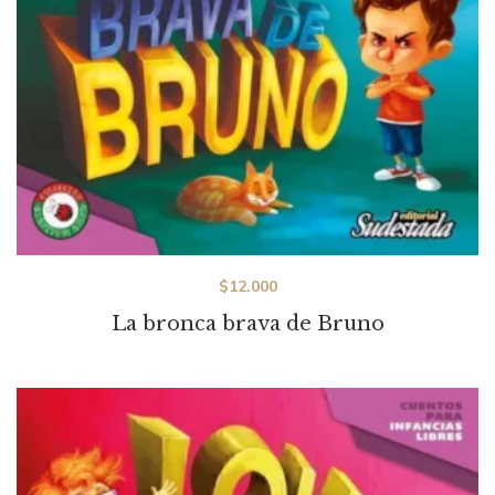
$
12.000
La bronca brava de Bruno