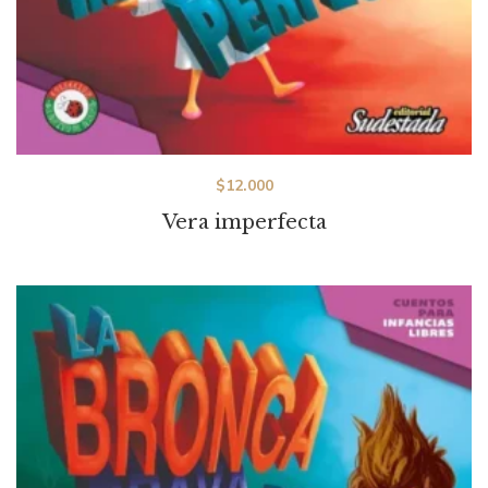
$
12.000
Vera imperfecta