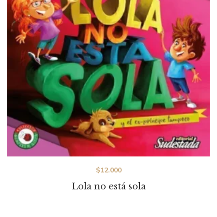
$
12.000
Lola no está sola