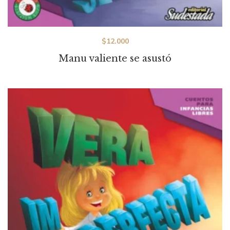
$
12.000
Manu valiente se asustó