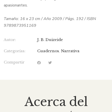
apasionantes.
Tamaño: 16 x 23 cm / Año 2009 / Págs. 192 / ISBN
9789873951169
Autor:
J. B. Duizeide
Categorías:
Cuadernos
,
Narrativa
Compartir
Acerca del