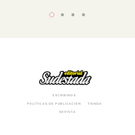
ESCRIBINOS
POLÍTICAS DE PUBLICACIÓN
TIENDA
REVISTA