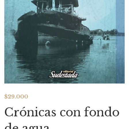
$
29.000
Crónicas con fondo
de agua