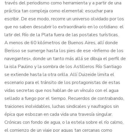
través del periodismo como herramienta y a partir de una
práctica tan compleja como elemental: escuchar para
escribir. De ese modo, recorre un universo olvidado por los
que no saben descubrir lo extraordinario en lo cotidiano: el
latir del Río de la Plata fuera de las postales turísticas.
A menos de 60 kilómetros de Buenos Aires, allí donde
Berisso se sumerge hasta los pies de ese «Infierno de los
navegantes», donde un tanto más allá se dibuja el perfil de
la isla Paulino y la sombra de los Astilleros Río Santiago
se extiende hasta la otra orilla. Allí Duizeide limita el
escenario para el tránsito de los protagonistas de estas
vidas secretas que nos hablan de un vínculo con el agua
sellado a fuego por el tiempo. Recuerdos de contrabando,
traiciones inolvidables, luchas sindicales y naufragios sin
épica que esbozan en cada vida una travesía singular.
Crónicas con fondo de agua, o la estela sobre el río calmo,
el comienzo de un viaje por aguas tan cercanas como