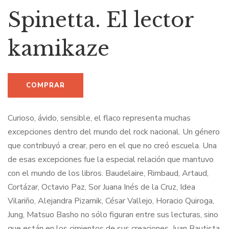
Spinetta. El lector
kamikaze
Curioso, ávido, sensible, el flaco representa muchas
excepciones dentro del mundo del rock nacional. Un género
que contribuyó a crear, pero en el que no creó escuela. Una
de esas excepciones fue la especial relación que mantuvo
con el mundo de los libros. Baudelaire, Rimbaud, Artaud,
Cortázar, Octavio Paz, Sor Juana Inés de la Cruz, Idea
Vilariño, Alejandra Pizarnik, César Vallejo, Horacio Quiroga,
Jung, Matsuo Basho no sólo figuran entre sus lecturas, sino
que están en los cimientos de sus creaciones. Juan Bautista