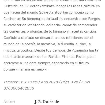
Duizeide, en El lector kamikaze indaga las redes culturales
que hacen del mundo Spinetta algo tan complejo como
fascinante. Su homenaje a Artaud, su encuentro con Borges,
su carácter de «téster de violencia» capaz de comprender
las corrientes profundas de lo humano y hacerlas canción.
Capítulo a capítulo se desarrollan sus relaciones con el
mundo de la poesía, la narrativa, la filosofía, el cine, la
mística, la política. Desde los tiempos de Almendra hasta
la brillante madurez de las Bandas Eternas. Pistas para
acercarse a una obra siempre esperando en el futuro,
porque «mañana es mejor».
Tamaño: 16 x 23 cm / Año 2019 / Págs. 128 / ISBN
9789505462896
Autor:
J. B. Duizeide