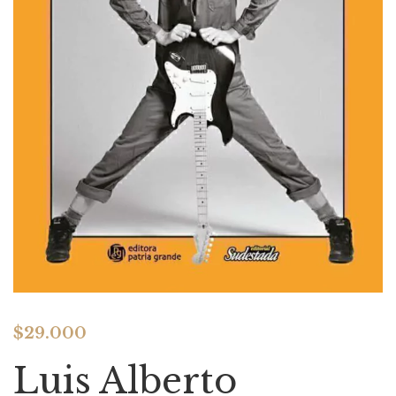
$
29.000
Luis Alberto