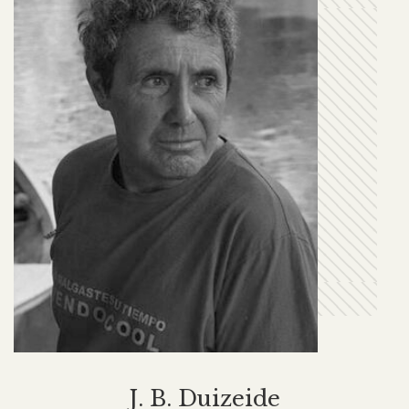
J. B. Duizeide