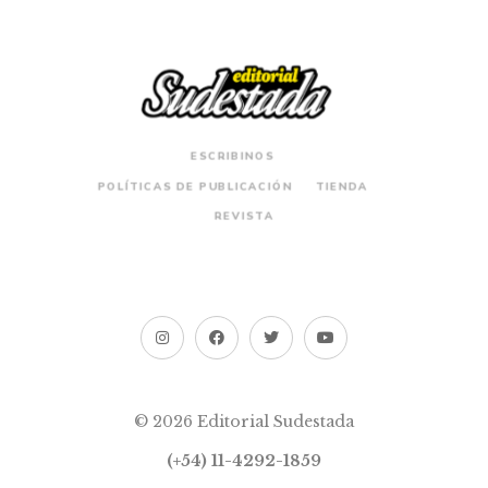
ESCRIBINOS
POLÍTICAS DE PUBLICACIÓN
TIENDA
REVISTA
© 2026 Editorial Sudestada
(+54) 11-4292-1859