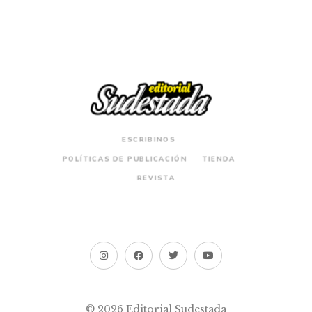
ESCRIBINOS
POLÍTICAS DE PUBLICACIÓN
TIENDA
REVISTA
© 2026 Editorial Sudestada