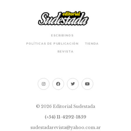
ESCRIBINOS
POLÍTICAS DE PUBLICACIÓN
TIENDA
REVISTA
© 2026 Editorial Sudestada
(+54) 11-4292-1859
sudestadarevista@yahoo.com.ar