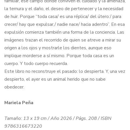
familiar, ese campo donde conviven el cuidado y la amenaza,
la ternura y el daño, el deseo de pertenecer y la necesidad
de huir. Porque “toda casa/ es una réplica/ del útero:/ para
crecer/ hay que expulsar,/ nadie nace/ hacia adentro”. En esa
expulsión comienza también una forma de la conciencia. Las
imágenes trazan el recorrido de quien se atreve a mirar su
origen a los ojos y mostrarle los dientes, aunque eso
implique morderse a sí mismo. Porque toda casa es un
cuerpo. Y todo cuerpo recuerda.
Este libro no reconstruye el pasado: lo despierta. Y, una vez
despierto, el ayer es un animal herido que no sabe
obedecer.
Mariela Peña
Tamaño: 13 x 19 cm / Año 2026 / Págs. 208 / ISBN
9786316673220