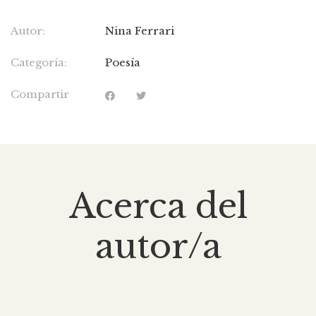
Autor:
Nina Ferrari
Categoría:
Poesía
Compartir
Acerca del
autor/a