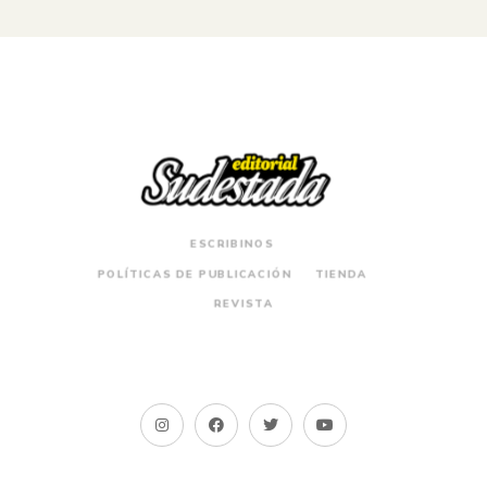
ESCRIBINOS
POLÍTICAS DE PUBLICACIÓN
TIENDA
REVISTA