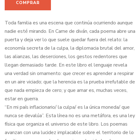
Toda familia es una escena que continúa ocurriendo aunque
nadie esté mirando. En Carne de diván, cada poema abre una
puerta y deja ver lo que suele quedar fuera del relato: la
economía secreta de la culpa, la diplomacia brutal del amor,
las alianzas, las deserciones, los gestos redentores que
llegan demasiado tarde. En este libro el lenguaje revela
una verdad sin ornamento: que crecer es aprender a respirar
en un aire viciado; que la herencia es la prueba irrefutable de
que nada empieza de cero; y que amar es, muchas veces,
estar en guerra.
“En mi país inflacionario/ la culpa/ es la única moneda/ que
nunca se devalúa”. Esta línea no es una metáfora, es una ley
física que organiza el universo de este libro. Los poemas
avanzan con una lucidez implacable sobre el territorio de lo