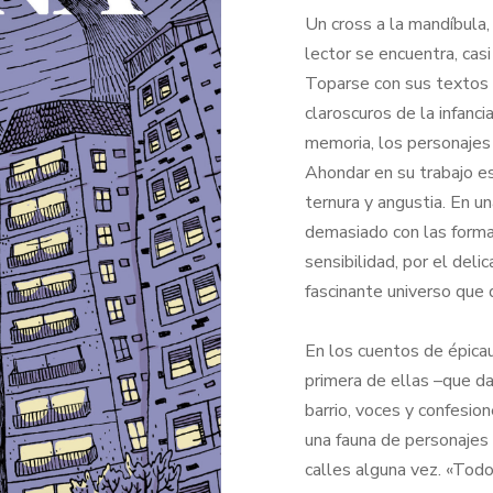
Un cross a la mandíbula,
lector se encuentra, casi
Toparse con sus textos e
claroscuros de la infanci
memoria, los personajes 
Ahondar en su trabajo e
ternura y angustia. En u
demasiado con las forma
sensibilidad, por el del
fascinante universo que 
En los cuentos de épicau
primera de ellas –que d
barrio, voces y confesion
una fauna de personajes 
calles alguna vez. «Todo