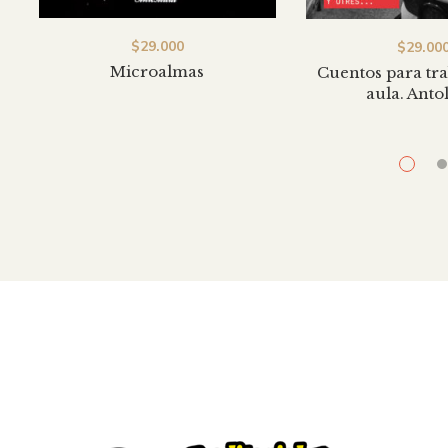
$
29.000
$
29.00
Microalmas
Cuentos para tra
aula. Anto