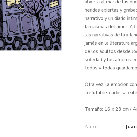
abierta al mar de las du
heridas abiertas y grabad
narrativo y un diario ínt
fantasmas del amor. Y, f
las narrativas de la infa
jamás en la literatura a
de los adultos desde los
soledad y los afectos en
todos y todas guardamos
Otra vez, la emoción co
irrefutable: nadie sale 
Tamaño: 16 x 23 cm / 
Autor:
Juan