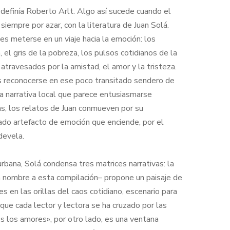
 definía Roberto Arlt. Algo así sucede cuando el
 siempre por azar, con la literatura de Juan Solá.
s meterse en un viaje hacia la emoción: los
a, el gris de la pobreza, los pulsos cotidianos de la
atravesados por la amistad, el amor y la tristeza.
s reconocerse en ese poco transitado sendero de
na narrativa local que parece entusiasmarse
s, los relatos de Juan conmueven por su
icado artefacto de emoción que enciende, por el
devela.
rbana, Solá condensa tres matrices narrativas: la
a nombre a esta compilación– propone un paisaje de
es en las orillas del caos cotidiano, escenario para
que cada lector y lectora se ha cruzado por las
s los amores», por otro lado, es una ventana