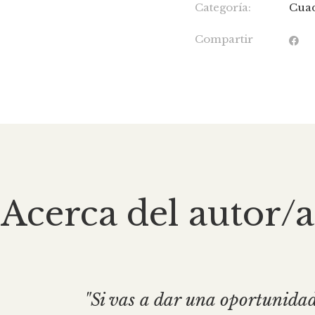
Categoría:
Cua
Compartir
Acerca del autor/a
"Si vas a dar una oportunidad