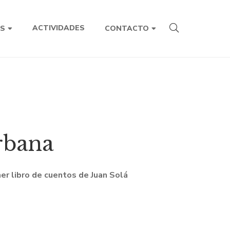
ACTIVIDADES
S
CONTACTO
rbana
mer libro de cuentos de Juan Solá