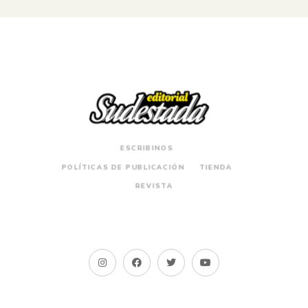
ESCRIBINOS
POLÍTICAS DE PUBLICACIÓN
TIENDA
REVISTA