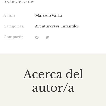
9789873951138
Autor:
Marcelo Valko
Categorías:
Aventurer@s
,
Infantiles
Compartir
Acerca del
autor/a