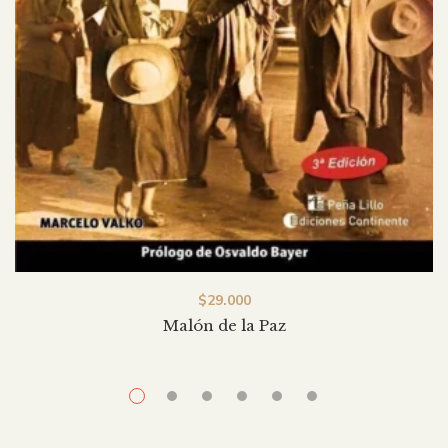
$
29.000
Malón de la Paz