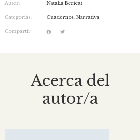
Autor:
Natalia Bericat
Categorías:
Cuadernos
,
Narrativa
Compartir
Acerca del
autor/a