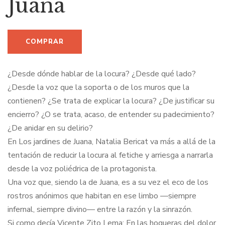
Juana
¿Desde dónde hablar de la locura? ¿Desde qué lado?
¿Desde la voz que la soporta o de los muros que la
contienen? ¿Se trata de explicar la locura? ¿De justificar su
encierro? ¿O se trata, acaso, de entender su padecimiento?
¿De anidar en su delirio?
En Los jardines de Juana, Natalia Bericat va más a allá de la
tentación de reducir la locura al fetiche y arriesga a narrarla
desde la voz poliédrica de la protagonista.
Una voz que, siendo la de Juana, es a su vez el eco de los
rostros anónimos que habitan en ese limbo —siempre
infernal, siempre divino— entre la razón y la sinrazón.
Si como decía Vicente Zito Lema: En las hogueras del dolor