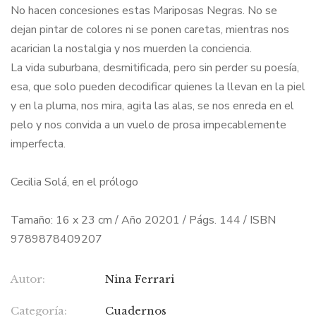
No hacen concesiones estas Mariposas Negras. No se
dejan pintar de colores ni se ponen caretas, mientras nos
acarician la nostalgia y nos muerden la conciencia.
La vida suburbana, desmitificada, pero sin perder su poesía,
esa, que solo pueden decodificar quienes la llevan en la piel
y en la pluma, nos mira, agita las alas, se nos enreda en el
pelo y nos convida a un vuelo de prosa impecablemente
imperfecta.
Cecilia Solá, en el prólogo
Tamaño: 16 x 23 cm / Año 20201 / Págs. 144 / ISBN
9789878409207
Autor:
Nina Ferrari
Categoría:
Cuadernos