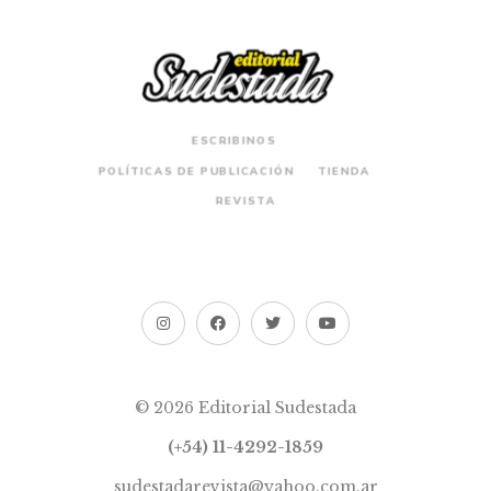
ESCRIBINOS
POLÍTICAS DE PUBLICACIÓN
TIENDA
REVISTA
© 2026 Editorial Sudestada
(+54) 11-4292-1859
sudestadarevista@yahoo.com.ar