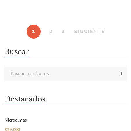
Por
VANESA JALIL
1
2
3
SIGUIENTE
Buscar
Destacados
Microalmas
$
29.000